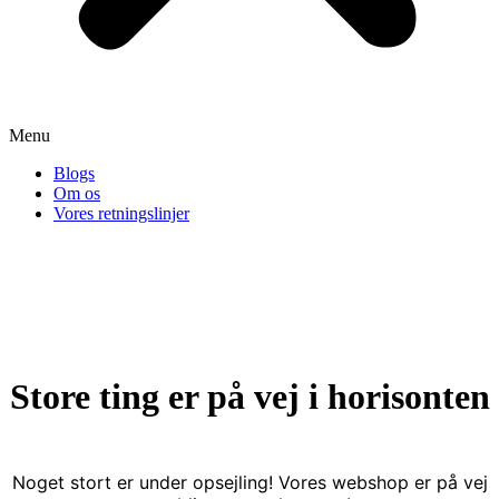
Menu
Blogs
Om os
Vores retningslinjer
Store ting er på vej i horisonten
Noget stort er under opsejling! Vores webshop er på vej