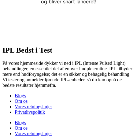
og bliver snart lanceret!
IPL Bedst i Test
På vores hjemmeside dykker vi ned i IPL (Intense Pulsed Light)
behandlinger, en essentiel del af enhver hudplejerutine. IPL tilbyder
mere end hudforyngelse; det er en sikker og behagelig behandling.
Vi tester og anmelder førende IPL-enheder, så du kan opnå de
bedste resultater hjemmefra.
Blogs
Om os
Vores retningslinjer
Privatlivspolitik
Blogs
Om os
Vores retningslinjer