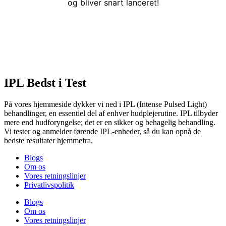
og bliver snart lanceret!
IPL Bedst i Test
På vores hjemmeside dykker vi ned i IPL (Intense Pulsed Light)
behandlinger, en essentiel del af enhver hudplejerutine. IPL tilbyder
mere end hudforyngelse; det er en sikker og behagelig behandling.
Vi tester og anmelder førende IPL-enheder, så du kan opnå de
bedste resultater hjemmefra.
Blogs
Om os
Vores retningslinjer
Privatlivspolitik
Blogs
Om os
Vores retningslinjer