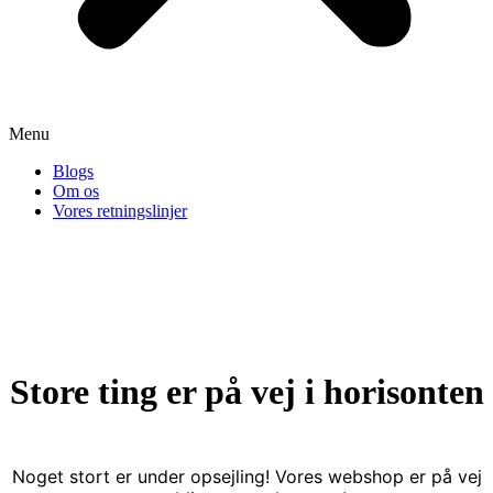
Menu
Blogs
Om os
Vores retningslinjer
Store ting er på vej i horisonten
Noget stort er under opsejling! Vores webshop er på vej