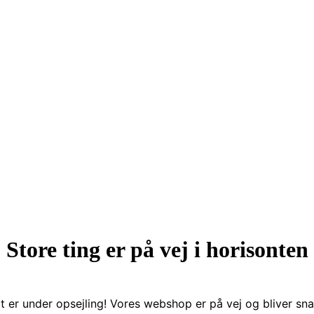
Store ting er på vej i horisonten
t er under opsejling! Vores webshop er på vej og bliver snar