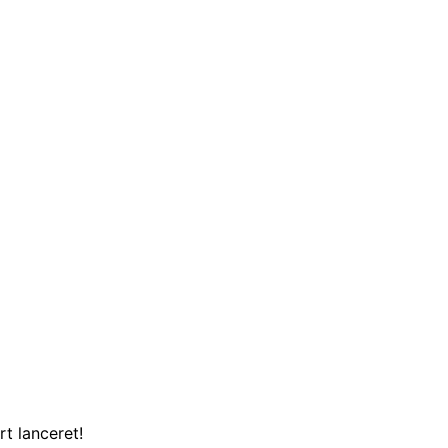
t lanceret!