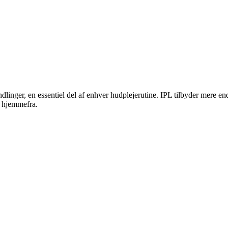
linger, en essentiel del af enhver hudplejerutine. IPL tilbyder mere end
r hjemmefra.