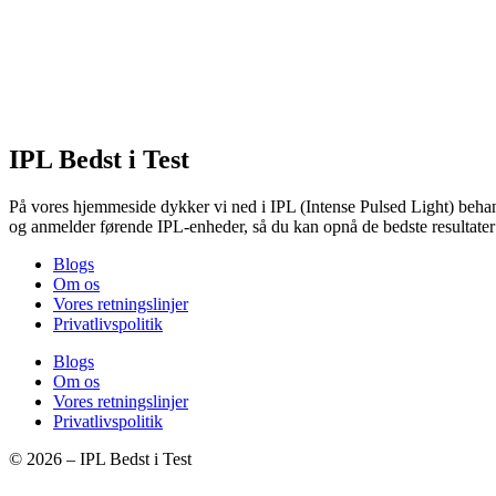
IPL Bedst i Test
På vores hjemmeside dykker vi ned i IPL (Intense Pulsed Light) behand
og anmelder førende IPL-enheder, så du kan opnå de bedste resultate
Blogs
Om os
Vores retningslinjer
Privatlivspolitik
Blogs
Om os
Vores retningslinjer
Privatlivspolitik
© 2026 – IPL Bedst i Test