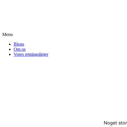
Menu
Blogs
Om os
Vores retningslinjer
Noget stor