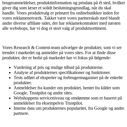
brugeranmeldelser, produktinformation og prisdata på ét sted, hvilket
giver dig som læser et solidt beslutningsgrundlag, når du skal
handle. Vores produktvalg er primært fra onlinebutikker inden for
vores reklamenetværk. Takket være vores partnerskab med blandt
andre diverse affiliate sider, der har reklamekontrakter med næsten
alle webshops, har vi dog et stort valg af produktsortiment.
Vores Research & Content-team udvælger de produkter, som vi ser
trender i markedet og anmelder på vores sites. For at finde disse
produkter, der er bedst på markedet har vi fokus på følgende:
Vurdering af pris og mulige tilbud på produkterne.
Analyse af produkternes specifikationer og funktioner.
Tests udført af eksperter og forbrugermagasiner på de enkelte
produkter.
Anmeldelser fra kunder om produktet, hentet fra kilder som
Google, Trustpilot og andre sites.
Webshoppens serviceniveau og omdømme som er baseret på
anmeldelser fra eksempelvis Trustpilot.
Interne data om produkternes popularitet, fra Google og andre
partnere.