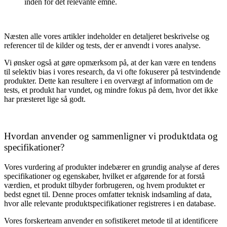
inden for det relevante emne.
Næsten alle vores artikler indeholder en detaljeret beskrivelse og
referencer til de kilder og tests, der er anvendt i vores analyse.
Vi ønsker også at gøre opmærksom på, at der kan være en tendens
til selektiv bias i vores research, da vi ofte fokuserer på testvindende
produkter. Dette kan resultere i en overvægt af information om de
tests, et produkt har vundet, og mindre fokus på dem, hvor det ikke
har præsteret lige så godt.
Hvordan anvender og sammenligner vi produktdata og
specifikationer?
Vores vurdering af produkter indebærer en grundig analyse af deres
specifikationer og egenskaber, hvilket er afgørende for at forstå
værdien, et produkt tilbyder forbrugeren, og hvem produktet er
bedst egnet til. Denne proces omfatter teknisk indsamling af data,
hvor alle relevante produktspecifikationer registreres i en database.
Vores forskerteam anvender en sofistikeret metode til at identificere