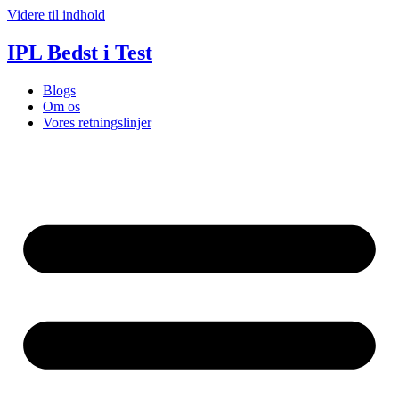
Videre til indhold
IPL Bedst i Test
Blogs
Om os
Vores retningslinjer