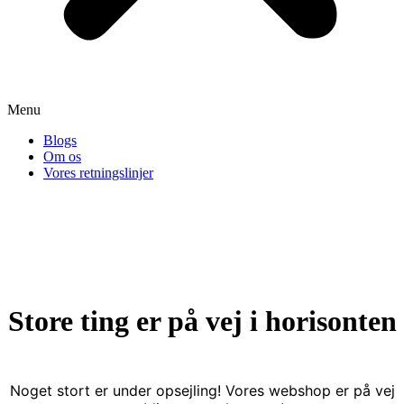
Menu
Blogs
Om os
Vores retningslinjer
Store ting er på vej i horisonten
Noget stort er under opsejling! Vores webshop er på vej