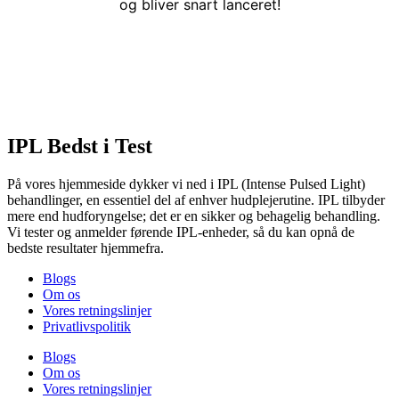
og bliver snart lanceret!
IPL Bedst i Test
På vores hjemmeside dykker vi ned i IPL (Intense Pulsed Light)
behandlinger, en essentiel del af enhver hudplejerutine. IPL tilbyder
mere end hudforyngelse; det er en sikker og behagelig behandling.
Vi tester og anmelder førende IPL-enheder, så du kan opnå de
bedste resultater hjemmefra.
Blogs
Om os
Vores retningslinjer
Privatlivspolitik
Blogs
Om os
Vores retningslinjer