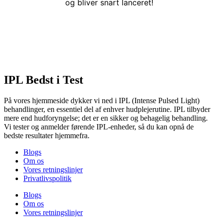
og bliver snart lanceret!
IPL Bedst i Test
På vores hjemmeside dykker vi ned i IPL (Intense Pulsed Light)
behandlinger, en essentiel del af enhver hudplejerutine. IPL tilbyder
mere end hudforyngelse; det er en sikker og behagelig behandling.
Vi tester og anmelder førende IPL-enheder, så du kan opnå de
bedste resultater hjemmefra.
Blogs
Om os
Vores retningslinjer
Privatlivspolitik
Blogs
Om os
Vores retningslinjer