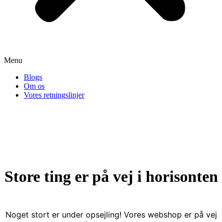
Menu
Blogs
Om os
Vores retningslinjer
Store ting er på vej i horisonten
Noget stort er under opsejling! Vores webshop er på vej